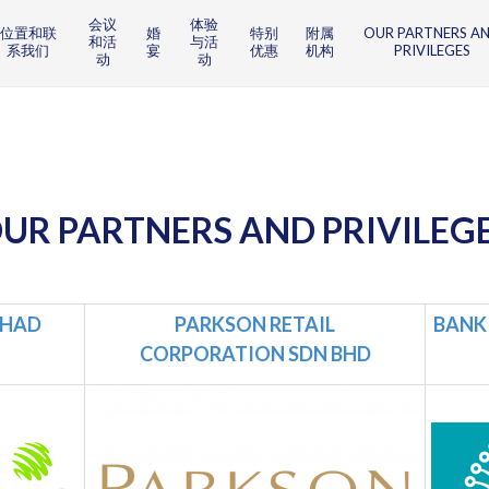
会议
体验
位置和联
婚
特别
附属
OUR PARTNERS A
和活
与活
系我们
宴
优惠
机构
PRIVILEGES
动
动
UR PARTNERS AND PRIVILEG
RHAD
PARKSON RETAIL
BANK
CORPORATION SDN BHD