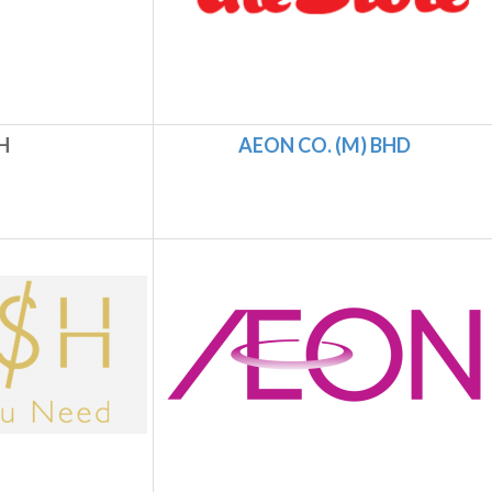
H
AEON CO. (M) BHD