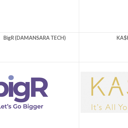
BigR (DAMANSARA TECH)
KA$