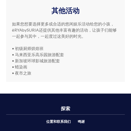
其他活动
如果您想要选择更多或合适的悠闲娱乐活动给您的小孩，
ēRYAbySURIA还提供其他丰富有趣的活动，让孩子们能够
一起参与其中，一起度过这美好的时光。
• 初级厨师烘焙班
• 马来西亚乐高乐园旅游配套
• 新加坡环球影城旅游配套
• 蜡染画
• 夜市之旅
探索
位置和联系我们
鸣谢