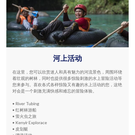
河上活动
在这里，您可以欣赏迷人和具有魅力的河流景色，周围环绕
着壮观的树林，同时也提供很多惊险刺激的水上冒险活动等
您来参与。喜欢各式各样惊险又有趣的水上活动的您，这绝
对会是一个刺激充满快感和难忘的冒险体验。
• River Tubing
• 红树林游船
• 萤火虫之旅
• Kenyir Explorace
• 皮划艇