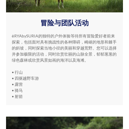
冒险与团队活动
ēRYAbySURIA的独特的户外体验等待所有冒险爱好者前来
探索，包括面对具有挑战性的各种障碍，崎岖的地形和棘手
的斜坡，同时探索当地小径的美丽和穿越荒野。您可以选择
并参加极限的活动，同时欣赏壮丽的山脉全景，郁郁葱葱的
绿色森林或欣赏风景如画的海洋以及海滩。
• 行山
• 四驱越野车游
• 露营
• 骑马
• 射箭