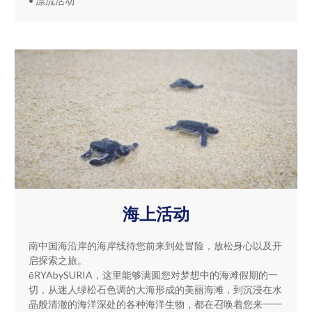
• 漂流活动
海上活动
南中国海沿岸的海岸线待您前来到处冒险，放松身心以及开
启探索之旅。
ēRYAbySURIA，这里能够满圆您对梦想中的海滩假期的一
切，从迷人绿松石色调的大海形成的美丽海滩，到沉浸在水
晶般清澈的海洋深处的各种海洋生物，都在召唤着您来一一