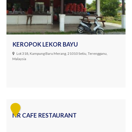
KEROPOK LEKOR BAYU
Lot 318, Kampung Baru Merang, 21010 Setiu, Terengganu,
Malaysia
NR CAFE RESTAURANT