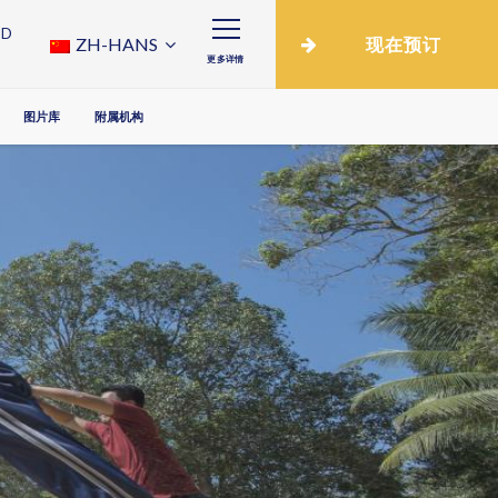
ND
ZH-HANS
现在预订
更多详情
图片库
附属机构