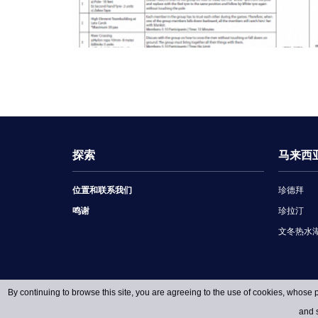
探索
马来西
位置和联系我们
珍德拜
鸣谢
珍拉汀
文冬热水
By continuing to browse this site, you are agreeing to the use of cookies, whose p
and s