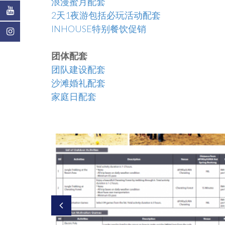
浪漫蜜月配套
2天1夜游包括必玩活动配套
INHOUSE特别餐饮促销
团体配套
团队建设配套
沙滩婚礼配套
家庭日配套