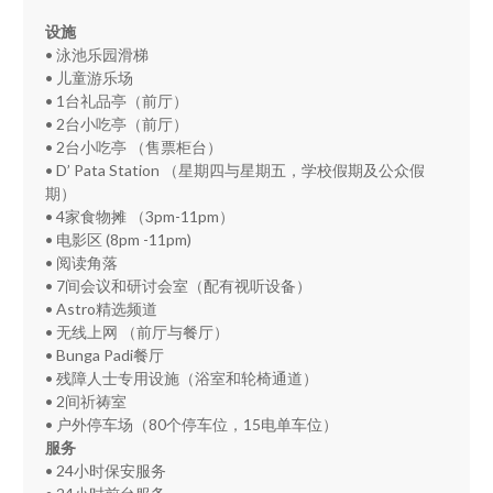
设施
• 泳池乐园滑梯
• 儿童游乐场
• 1台礼品亭（前厅）
• 2台小吃亭（前厅）
• 2台小吃亭 （售票柜台）
• D’ Pata Station （星期四与星期五，学校假期及公众假
期）
• 4家食物摊 （3pm-11pm）
• 电影区 (8pm -11pm)
• 阅读角落
• 7间会议和研讨会室（配有视听设备）
• Astro精选频道
• 无线上网 （前厅与餐厅）
• Bunga Padi餐厅
• 残障人士专用设施（浴室和轮椅通道）
• 2间祈祷室
• 户外停车场（80个停车位，15电单车位）
服务
• 24小时保安服务