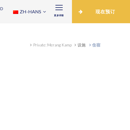
ND
ZH-HANS
现在预订
更多详情
Private: Merang Kamp
设施
住宿