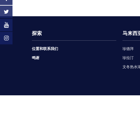
探索
马来西
位置和联系我们
珍德拜
鸣谢
珍拉汀
文冬热水