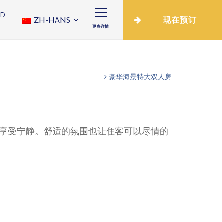
ND
ZH-HANS
现在预订
更多详情
豪华海景特大双人房
享受宁静。舒适的氛围也让住客可以尽情的