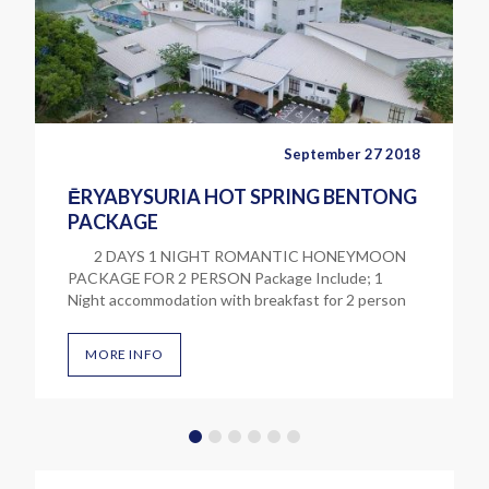
September 27 2018
ĒRYABYSURIA HOT SPRING BENTONG
PACKAGE
2 DAYS 1 NIGHT ROMANTIC HONEYMOON
PACKAGE FOR 2 PERSON Package Include; 1
Night accommodation with breakfast for 2 person
Candle Light Dinner with Meals (Full…
MORE INFO