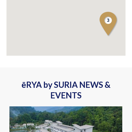
3
ēRYA by SURIA NEWS &
EVENTS