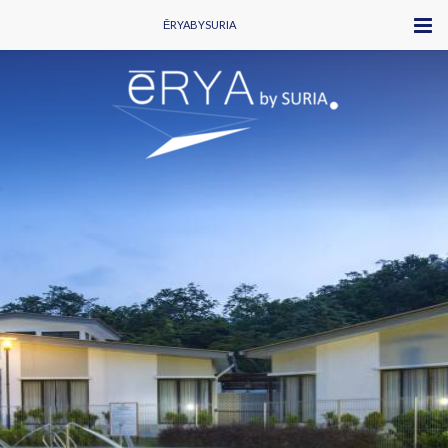
ĒRYABYSURIA