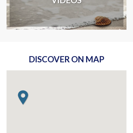
MYDIN AEON CO. (M) BHD THE STORE PLUSMILES
Ketahui Lebih Lanjut Ketahui Lebih Lanjut Ketahui
Lebih Lanjut Ketahui Lebih Lanjut STANDARD…
DISCOVER MORE
DISCOVER ON MAP
WATCH NOW