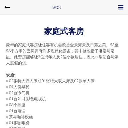
珍拉汀
家庭式客房
豪华的家庭式客房让住客有机会欣赏全景海景及日落之美。53至
56平方米的套房拥有许多现代化设备，其中就包括了淋浴与浴
缸。此套房能够让2位成年人及2位小孩居住，因此非常适合与家
人度假的您。
设施:
• 02张特大双人床或01张特大双人床及02张单人床
• 04人份早餐
• 02台冷气机
• 01台21寸彩色电视机
• 06个插座
• 01台电话
• 茶与咖啡设施
• 01张咖啡桌