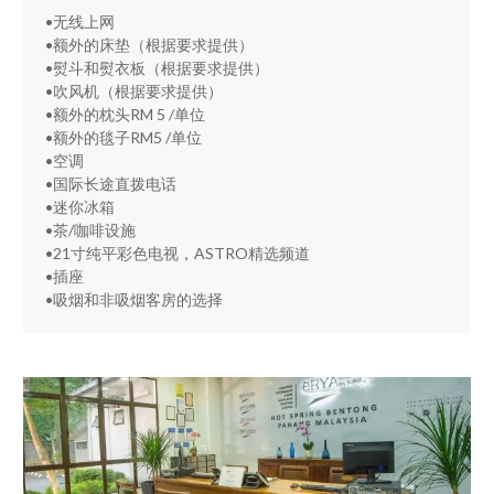
•无线上网
•额外的床垫（根据要求提供）
•熨斗和熨衣板（根据要求提供）
•吹风机（根据要求提供）
•额外的枕头RM 5 /单位
•额外的毯子RM5 /单位
•空调
•国际长途直拨电话
•迷你冰箱
•茶/咖啡设施
•21寸纯平彩色电视，ASTRO精选频道
•插座
•吸烟和非吸烟客房的选择