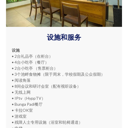
设施和服务
设施
• 2台礼品亭（在柜台）
• 4台小吃亭（餐厅）
• 2台小吃亭 （售票柜台）
• 3个池畔食物摊（限于周末，学校假期及公众假期）
• 阅读角落
• 8间会议和研讨会室（配有视听设备）
• 无线上网
• IPtv（HyppTV）
• Bunga Padi餐厅
• 卡拉OK室
• 游戏室
• 残障人士专用设施（浴室和轮椅通道）