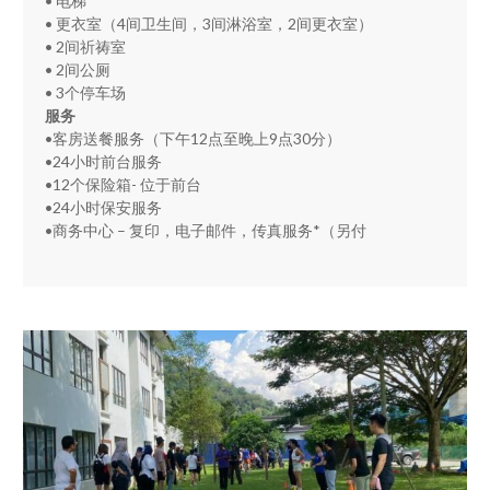
• 电梯
• 更衣室（4间卫生间，3间淋浴室，2间更衣室）
• 2间祈祷室
• 2间公厕
• 3个停车场
服务
•客房送餐服务（下午12点至晚上9点30分）
•24小时前台服务
•12个保险箱- 位于前台
•24小时保安服务
•商务中心 – 复印，电子邮件，传真服务*（另付