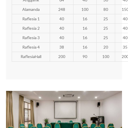
Alamanda
248
100
80
15
Raflesia 1
40
16
25
40
Raflesia 2
40
16
25
40
Raflesia 3
40
16
25
40
Raflesia 4
38
16
20
35
RaflesiaHall
200
90
100
20