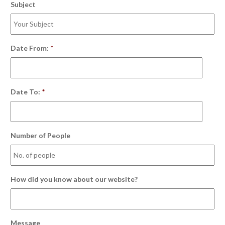
Subject
Date From:
*
Date To:
*
Number of People
How did you know about our website?
Message