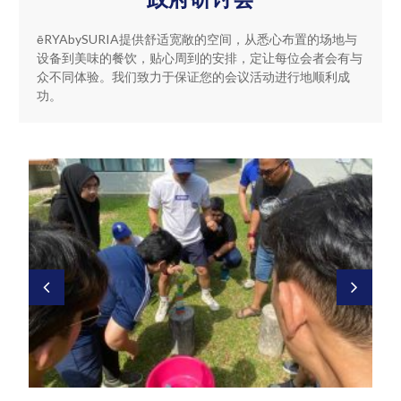
ēRYAbySURIA提供舒适宽敞的空间，从悉心布置的场地与
设备到美味的餐饮，贴心周到的安排，定让每位会者会有与
众不同体验。我们致力于保证您的会议活动进行地顺利成
功。