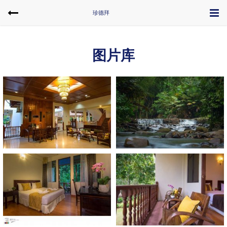
珍德拜
图片库