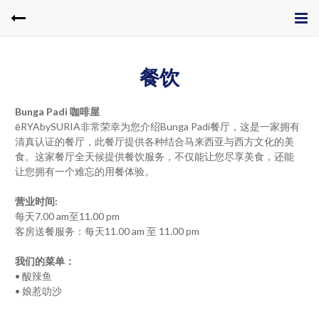
餐饮
Bunga Padi 咖啡屋
ēRYAbySURIA非常荣幸为您介绍Bunga Padi餐厅，这是一家拥有
清真认证的餐厅，此餐厅提供各种结合马来西亚与西方文化的美
食。这家餐厅全天候提供餐饮服务，不仅能让您尽享美食，还能
让您拥有一个难忘的用餐体验。
营业时间:
每天7.00 am至11.00 pm
客房送餐服务：每天11.00 am 至 11.00 pm
我们的菜单：
• 酸辣鱼
• 娘惹叻沙