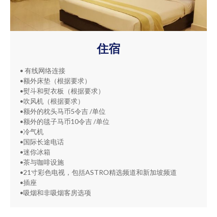
住宿
• 有线网络连接
•额外床垫（根据要求）
•熨斗和熨衣板（根据要求）
•吹风机（根据要求）
•额外的枕头马币5令吉 /单位
•额外的毯子马币10令吉 /单位
•冷气机
•国际长途电话
•迷你冰箱
•茶与咖啡设施
•21寸彩色电视，包括ASTRO精选频道和新加坡频道
•插座
•吸烟和非吸烟客房选项