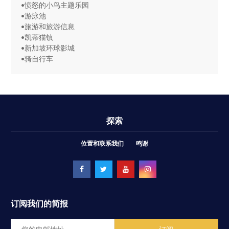
•愤怒的小鸟主题乐园
•游泳池
•旅游和旅游信息
•凯蒂猫镇
•新加坡环球影城
•骑自行车
探索
位置和联系我们
鸣谢
订阅我们的简报