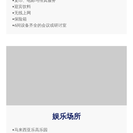
•复印、电邮与传真服务
•迎宾饮料
•无线上网
•保险箱
•6间设备齐全的会议或研讨室
娱乐场所
•马来西亚乐高乐园