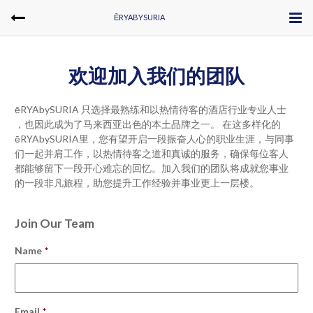
ĒRYABYSURIA
欢迎加入我们的团队
ēRYAbySURIA 只选择最熟练和以热情待客的酒店行业专业人士
，也因此成为了马来西亚出色的本土品牌之一。 在这多样化的
ēRYAbySURIA里，您有望开启一段振奋人心的职业生涯，与同事
们一起并肩工作，以热情待客之道和真诚的服务，确保每位客人
都能够留下一段开心难忘的回忆。加入我们的团队将成就您事业
的一段非凡旅程，助您提升工作经验并事业更上一层楼。
Join Our Team
Name
*
Email
*