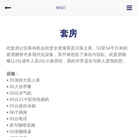
珍拉汀
套房
此套房让住客有机会欣赏全景海景及日落之美。53至56平方米的
套房拥有许多现代化设备，其中就包括了淋浴与浴缸。此套房能
够让2位成年人及2位小孩居住，因此非常适合与家人度假的您。
设施：
• 01张特大双人床
• 02人份早餐
• 02台冷气机
• 01台21寸彩色电视机
• 01台迷你冰箱
• 06个插座
• 01台电话
• 茶与咖啡设施
• 01张咖啡桌