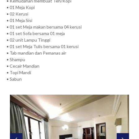
• Kemudahan membuat Teh/Kopi
• 01 Meja Kopi
• 02 Kerusi
• 01 Meja Sisi
• 01 set Meja makan bersama 04 kerusi
• 01 set Sofa bersama 01 meja
• 02 unit Lampu Tinggi
• 01 set Meja Tulis bersama 01 kerusi
• Tab mandian dan Pemanas air
• Shampu
• Cecair Mandian
• Topi Mandi
• Sabun