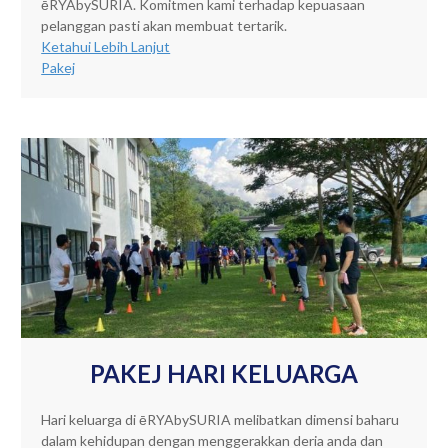
ēRYAbySURIA. Komitmen kami terhadap kepuasaan
pelanggan pasti akan membuat tertarik.
Ketahui Lebih Lanjut
Pakej
PAKEJ HARI KELUARGA
Hari keluarga di ēRYAbySURIA melibatkan dimensi baharu
dalam kehidupan dengan menggerakkan deria anda dan