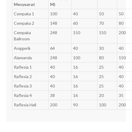
Mesyuarat
M)
Cempaka 1
100
40
50
50
Cempaka 2
148
60
70
80
Cempaka
248
150
150
200
Ballroom
Anggerik
64
40
30
40
Alamanda
248
100
80
150
Raflesia 1
40
16
25
40
Raflesia 2
40
16
25
40
Raflesia 3
40
16
25
40
Raflesia 4
38
16
20
35
Raflesia Hall
200
90
100
200