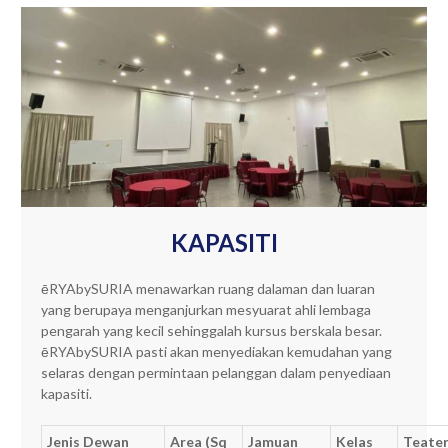
KAPASITI
ēRYAbySURIA menawarkan ruang dalaman dan luaran
yang berupaya menganjurkan mesyuarat ahli lembaga
pengarah yang kecil sehinggalah kursus berskala besar.
ēRYAbySURIA pasti akan menyediakan kemudahan yang
selaras dengan permintaan pelanggan dalam penyediaan
kapasiti.
Jenis Dewan
Area (Sq
Jamuan
Kelas
Teate