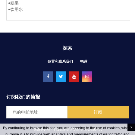
•
糖果
•
饮用水
探索
位置和联系我们
鸣谢
订阅我们的简报
x
By continuing to browse this site, you are agreeing to the use of cookies, whose
政府研讨会 - 半日式无寄宿配套
ēRYAbySURIA
purpose it is to provide web analytics and measurements of visitor traffic and