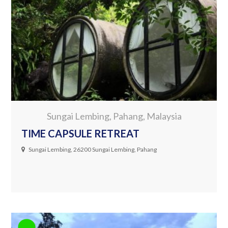
Sungai Lembing, Pahang, Malaysia
TIME CAPSULE RETREAT
Sungai Lembing, 26200 Sungai Lembing, Pahang