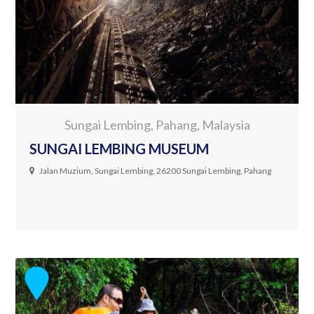
Sungai Lembing, Pahang, Malaysia
SUNGAI LEMBING MUSEUM
Jalan Muzium, Sungai Lembing, 26200 Sungai Lembing, Pahang