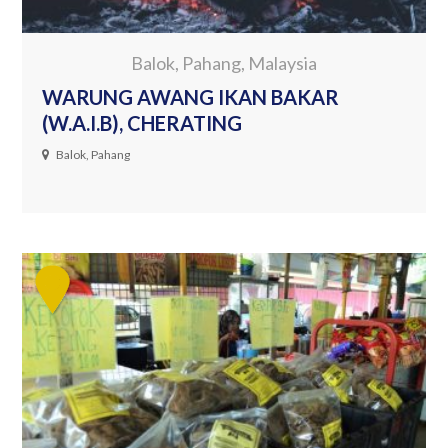
Balok, Pahang, Malaysia
WARUNG AWANG IKAN BAKAR
(W.A.I.B), CHERATING
Balok, Pahang