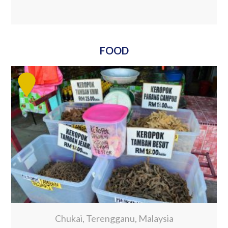
FOOD
Chukai, Terengganu, Malaysia