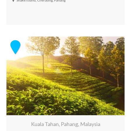
Snake Island, Cherating, Pahang
Kuala Tahan, Pahang, Malaysia