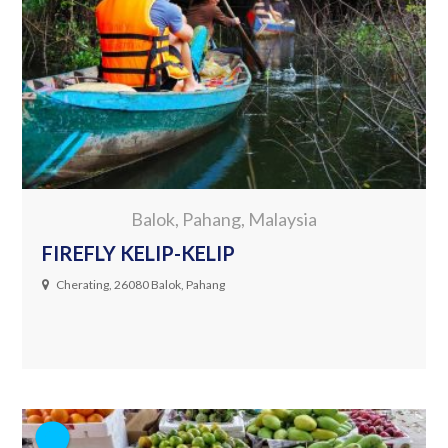
Balok, Pahang, Malaysia
FIREFLY KELIP-KELIP
Cherating, 26080 Balok, Pahang