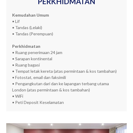
PERKHIDMATAN
Kemudahan Umum
• Lif
• Tandas (Lelaki)
• Tandas (Perempuan)
Perkhidmatan
• Ruang penerimaan 24 jam
• Sarapan kontinental
• Ruang bagasi
• Tempat letak kereta (atas permintaan & kos tambahan)
• Fotostat, email dan faksimili
• Pengangkutan dari dan ke lapangan terbang utama
London (atas permintaan & kos tambahan)
• WiFi
• Peti Deposit Keselamatan