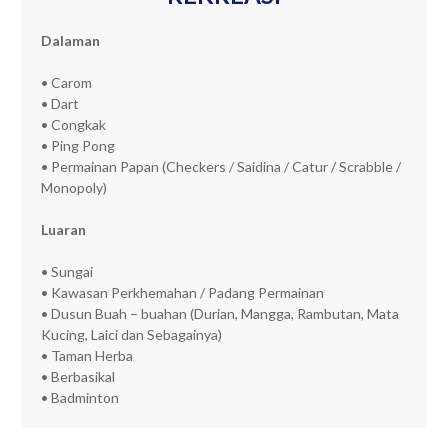
Dalaman
• Carom
• Dart
• Congkak
• Ping Pong
• Permainan Papan (Checkers / Saidina / Catur / Scrabble /
Monopoly)
Luaran
• Sungai
• Kawasan Perkhemahan / Padang Permainan
• Dusun Buah – buahan (Durian, Mangga, Rambutan, Mata
Kucing, Laici dan Sebagainya)
• Taman Herba
• Berbasikal
• Badminton