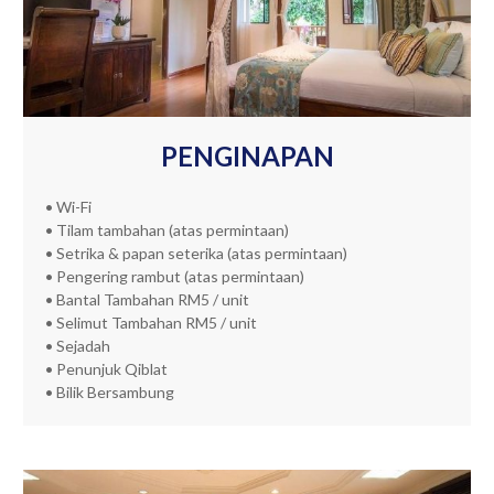
PENGINAPAN
• Wi-Fi
• Tilam tambahan (atas permintaan)
• Setrika & papan seterika (atas permintaan)
• Pengering rambut (atas permintaan)
• Bantal Tambahan RM5 / unit
• Selimut Tambahan RM5 / unit
• Sejadah
• Penunjuk Qiblat
• Bilik Bersambung