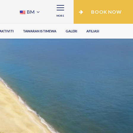
BM
BOOK NOW
MORE
KTIVITI
TAWARAN ISTIMEWA
GALERI
AFILIASI