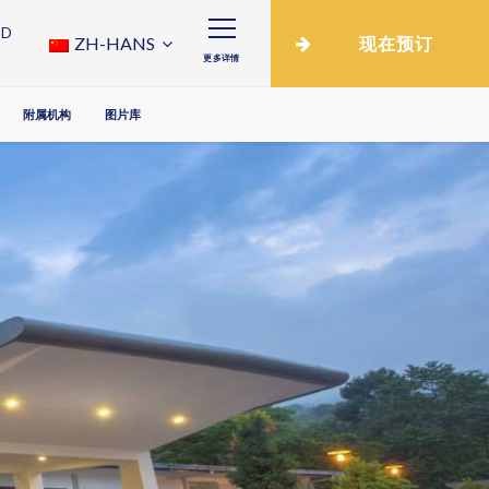
ND
ZH-HANS
现在预订
更多详情
附属机构
图片库