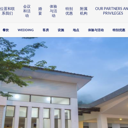
会议
体验
位置和联
婚
特别
附属
OUR PARTNERS A
和活
与活
系我们
宴
优惠
机构
PRIVILEGES
动
动
餐饮
WEDDING
客房
设施
地点
体验与活动
特别优惠