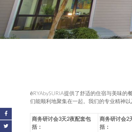
ēRYAbySURIA提供了舒适的住宿与
们能顺利地聚集在一起。我们的专业精神以
商务研讨会3天2夜配套包
商务研讨会2
括：
括：