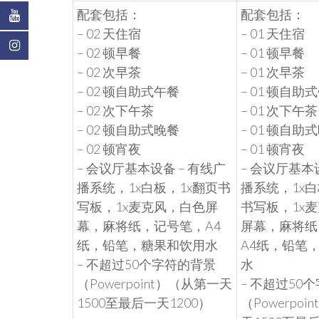
配套包括：
配套包括：
– 02 天住宿
– 01 天住宿
– 02 顿早餐
– 01 顿早餐
– 02 次早茶
– 01 次早茶
– 02 顿自助式午餐
– 01 顿自助
– 02 次下午茶
– 01 次下午茶
– 02 顿自助式晚餐
– 01 顿自助
– 02 顿宵夜
– 01 顿宵夜
– 会议厅基本设备 – 有线广
– 会议厅基本
播系统，1x白板，1x翻页书
播系统，1x白
写板，1x麦克风，白色屏
书写板，1x
幕，麻将纸，记号笔，A4
屏幕，麻将纸
纸，铅笔，糖果和饮用水
A4纸，铅笔
– 不超过50个字符的背景
水
（Powerpoint）（从第一天
– 不超过50
1500至最后一天1200）
（Powerpo