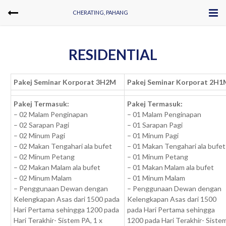
CHERATING, PAHANG
RESIDENTIAL
Pakej Seminar Korporat 3H2M
Pakej Seminar Korporat 2H1
Pakej Termasuk:
Pakej Ter
masuk:
– 02 Malam Penginapan
– 01 Malam Penginapan
– 02 Sarapan Pagi
– 01 Sarapan Pagi
– 02 Minum Pagi
– 01 Minum Pagi
– 02 Makan Tengahari ala bufet
– 01 Makan Tengahari ala bufet
– 02 Minum Petang
– 01 Minum Petang
– 02 Makan Malam ala bufet
– 01 Makan Malam ala bufet
– 02 Minum Malam
– 01 Minum Malam
– Penggunaan Dewan dengan
– Penggunaan Dewan dengan
Kelengkapan Asas dari 1500 pada
Kelengkapan Asas dari 1500
Hari Pertama sehingga 1200 pada
pada Hari Pertama sehingga
Hari Terakhir- Sistem PA, 1 x
1200 pada Hari Terakhir- Siste