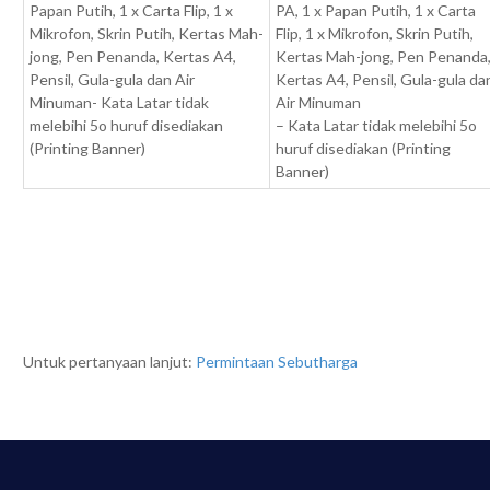
Papan Putih, 1 x Carta Flip, 1 x
PA, 1 x Papan Putih, 1 x Carta
Mikrofon, Skrin Putih, Kertas Mah-
Flip, 1 x Mikrofon, Skrin Putih,
jong, Pen Penanda, Kertas A4,
Kertas Mah-jong, Pen Penanda
Pensil, Gula-gula dan Air
Kertas A4, Pensil, Gula-gula da
Minuman- Kata Latar tidak
Air Minuman
melebihi 5o huruf disediakan
– Kata Latar tidak melebihi 5o
(Printing Banner)
huruf disediakan (Printing
Banner)
Untuk pertanyaan lanjut:
Permintaan Sebutharga