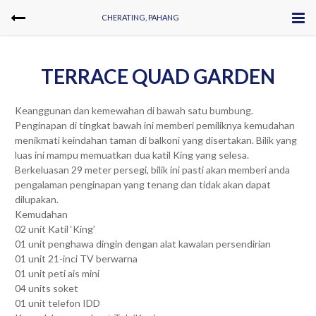
CHERATING, PAHANG
TERRACE QUAD GARDEN
Keanggunan dan kemewahan di bawah satu bumbung.
Penginapan di tingkat bawah ini memberi pemiliknya kemudahan
menikmati keindahan taman di balkoni yang disertakan. Bilik yang
luas ini mampu memuatkan dua katil King yang selesa.
Berkeluasan 29 meter persegi, bilik ini pasti akan memberi anda
pengalaman penginapan yang tenang dan tidak akan dapat
dilupakan.
Kemudahan
02 unit Katil ‘King’
01 unit penghawa dingin dengan alat kawalan persendirian
01 unit 21-inci TV berwarna
01 unit peti ais mini
04 units soket
01 unit telefon IDD