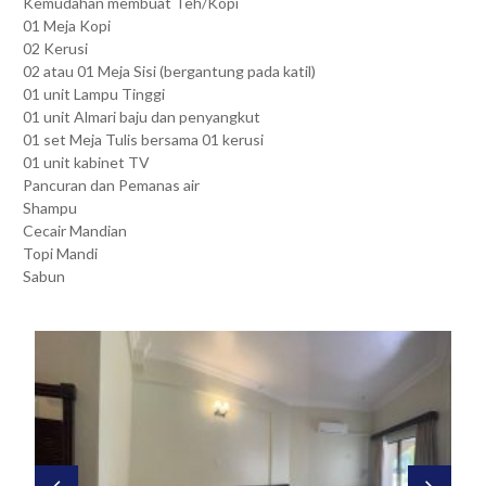
Kemudahan membuat Teh/Kopi
01 Meja Kopi
02 Kerusi
02 atau 01 Meja Sisi (bergantung pada katil)
01 unit Lampu Tinggi
01 unit Almari baju dan penyangkut
01 set Meja Tulis bersama 01 kerusi
01 unit kabinet TV
Pancuran dan Pemanas air
Shampu
Cecair Mandian
Topi Mandi
Sabun