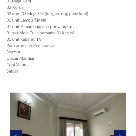
01 Meja Kopi
02 Kerusi
02 atau 01 Meja Sisi (bergantung pada katil)
01 unit Lampu Tinggi
01 unit Almari baju dan penyangkut
01 set Meja Tulis bersama 01 kerusi
01 unit kabinet TV
Pancuran dan Pemanas air
Shampu
Cecair Mandian
Topi Mandi
Sabun