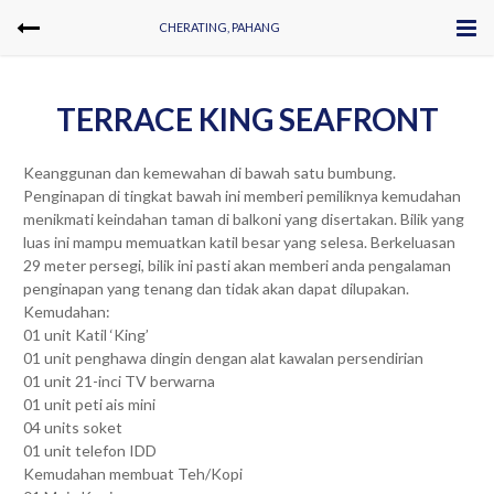
CHERATING, PAHANG
TERRACE KING SEAFRONT
Keanggunan dan kemewahan di bawah satu bumbung.
Penginapan di tingkat bawah ini memberi pemiliknya kemudahan
menikmati keindahan taman di balkoni yang disertakan. Bilik yang
luas ini mampu memuatkan katil besar yang selesa. Berkeluasan
29 meter persegi, bilik ini pasti akan memberi anda pengalaman
penginapan yang tenang dan tidak akan dapat dilupakan.
Kemudahan:
01 unit Katil ‘King’
01 unit penghawa dingin dengan alat kawalan persendirian
01 unit 21-inci TV berwarna
01 unit peti ais mini
04 units soket
01 unit telefon IDD
Kemudahan membuat Teh/Kopi