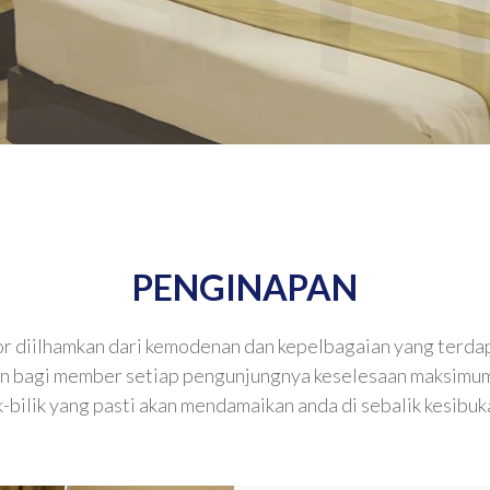
PENGINAPAN
r diilhamkan dari kemodenan dan kepelbagaian yang terdapa
an bagi member setiap pengunjungnya keselesaan maksimu
-bilik yang pasti akan mendamaikan anda di sebalik kesibuk