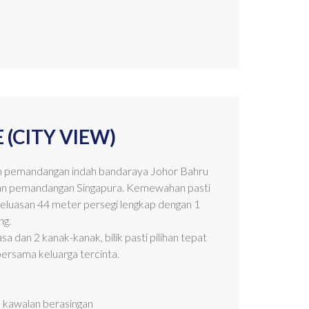
 (CITY VIEW)
an pemandangan indah bandaraya Johor Bahru
dan pemandangan Singapura. Kemewahan pasti
berkeluasan 44 meter persegi lengkap dengan 1
ng.
dan 2 kanak-kanak, bilik pasti pilihan tepat
bersama keluarga tercinta.
 kawalan berasingan