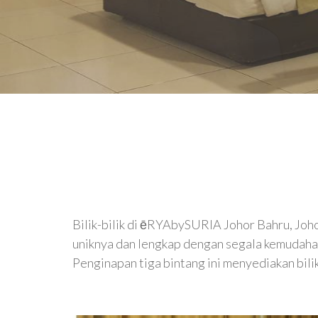
Bilik-bilik di ēRYAbySURIA Johor Bahru, Joho
uniknya dan lengkap dengan segala kemudah
Penginapan tiga bintang ini menyediakan bilik