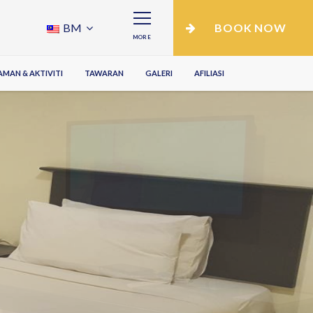
BM
BOOK NOW
MORE
MAN & AKTIVITI
TAWARAN
GALERI
AFILIASI