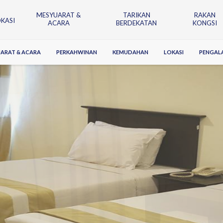
MESYUARAT &
TARIKAN
RAKAN
OKASI
ACARA
BERDEKATAN
KONGSI
ARAT & ACARA
PERKAHWINAN
KEMUDAHAN
LOKASI
PENGALA