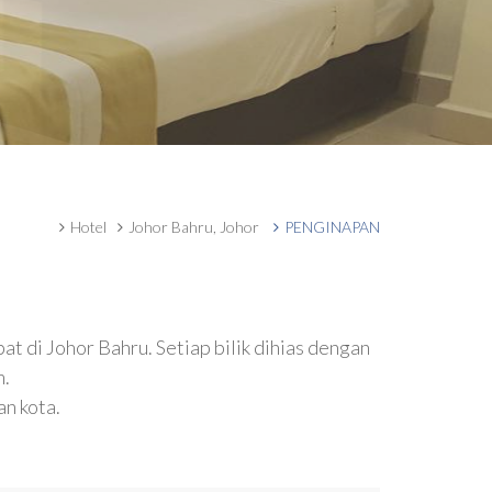
Hotel
Johor Bahru, Johor
PENGINAPAN
t di Johor Bahru. Setiap bilik dihias dengan
m.
an kota.