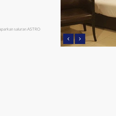
emaparkan saluran ASTRO