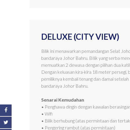
DELUXE (CITY VIEW)
Bilik ini menawarkan pemandangan Selat Joho
bandaraya Johor Bahru. BIlik yang serba me
memuatkan 2 dewasa dengan pilihan dua katil 
Dengan keluasan kira-kira 18 meter persegi, b
pemiliknya kembali tenang dan damai setela
bandaraya Johor Bahru.
Senarai Kemudahan
• Penghawa dingin dengan kawalan berasinga
• Wifi
• Bilik berhubung (atas permintaan dan tert
• Pengering rambut (atas permintaan)