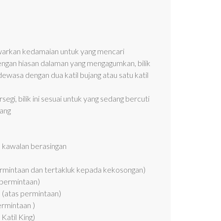
nawarkan kedamaian untuk yang mencari
engan hiasan dalaman yang mengagumkan, bilik
wasa dengan dua katil bujang atau satu katil
gi, bilik ini sesuai untuk yang sedang bercuti
ang
 kawalan berasingan
permintaan dan tertakluk kepada kekosongan)
 permintaan)
 (atas permintaan)
ermintaan )
t Katil King)