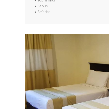
• Sabun
• Sejadah