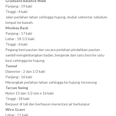
Graduate Balance Walk
Panjang : 19 kaki
Tinggi : 4 kaki
Jalan perlahan-lahan sehingga hujung, duduk sebentar sebelum
lompat ke bawah.
Monkey Rack
Panjang : 17 kaki
Lebar : 18 1/2 kaki
Tinggi : 6 kaki
Pegang besi pautan dan secara perlahan pindahkan pautan
sambil mengimbangkan badan, bergerak dari satu besi ke satu
besi sehingga ke hujung,
Tunnel
Diameter : 2 dan 1/2 kaki
Panjang : 16 kaki
Merangkak perlahan-lahan sehingga ke hujung terowong
Tarzan Swing
Nylon 13 dan 1/2 mm x 16 kaki
Tinggi : 18 kaki
Berpaut di tali dan berhayun merentasi air berlumpur
Wire Grant
Lebar : 11 kaki