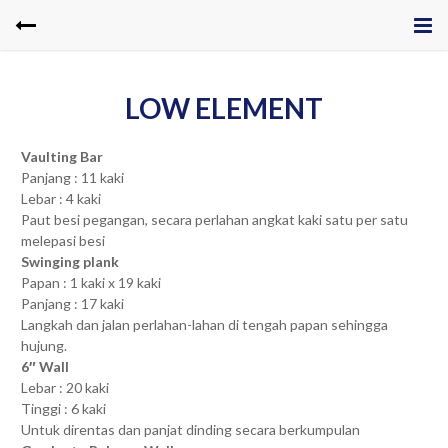
LOW ELEMENT
Vaulting Bar
Panjang : 11 kaki
Lebar : 4 kaki
Paut besi pegangan, secara perlahan angkat kaki satu per satu
melepasi besi
Swinging plank
Papan : 1 kaki x 19 kaki
Panjang : 17 kaki
Langkah dan jalan perlahan-lahan di tengah papan sehingga
hujung.
6″ Wall
Lebar : 20 kaki
Tinggi : 6 kaki
Untuk direntas dan panjat dinding secara berkumpulan