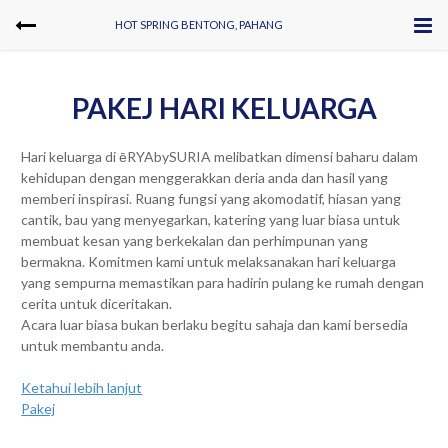
HOT SPRING BENTONG, PAHANG
PAKEJ HARI KELUARGA
Hari keluarga di ēRYAbySURIA melibatkan dimensi baharu dalam
kehidupan dengan menggerakkan deria anda dan hasil yang
memberi inspirasi. Ruang fungsi yang akomodatif, hiasan yang
cantik, bau yang menyegarkan, katering yang luar biasa untuk
membuat kesan yang berkekalan dan perhimpunan yang
bermakna. Komitmen kami untuk melaksanakan hari keluarga
yang sempurna memastikan para hadirin pulang ke rumah dengan
cerita untuk diceritakan.
Acara luar biasa bukan berlaku begitu sahaja dan kami bersedia
untuk membantu anda.
Ketahui lebih lanjut
Pakej