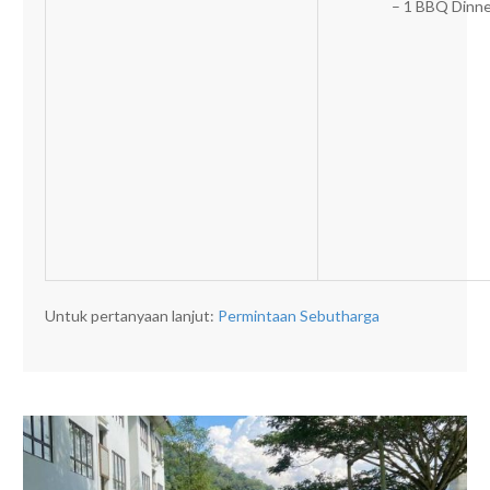
– 1 BBQ Dinn
Untuk pertanyaan lanjut:
Permintaan Sebutharga