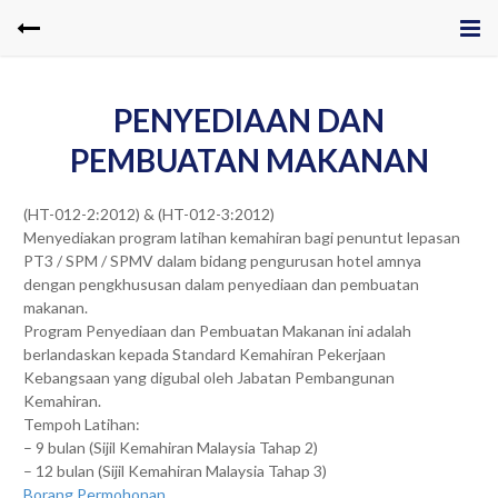
PENYEDIAAN DAN
PEMBUATAN MAKANAN
(HT-012-2:2012) & (HT-012-3:2012)
Menyediakan program latihan kemahiran bagi penuntut lepasan
PT3 / SPM / SPMV dalam bidang pengurusan hotel amnya
dengan pengkhususan dalam penyediaan dan pembuatan
makanan.
Program Penyediaan dan Pembuatan Makanan ini adalah
berlandaskan kepada Standard Kemahiran Pekerjaan
Kebangsaan yang digubal oleh Jabatan Pembangunan
Kemahiran.
Tempoh Latihan:
– 9 bulan (Sijil Kemahiran Malaysia Tahap 2)
– 12 bulan (Sijil Kemahiran Malaysia Tahap 3)
Borang Permohonan